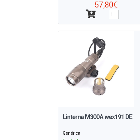
57,80€
Linterna M300A wex191 DE
Genérica