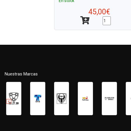
En stock
45,00€
Nuestras Marcas