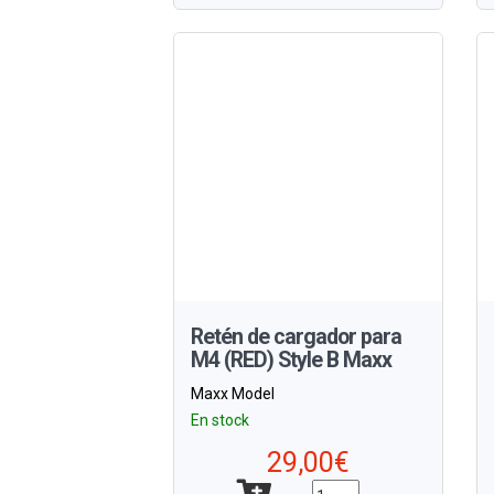
Retén de cargador para
M4 (RED) Style B Maxx
Model
Maxx Model
En stock
29,00€