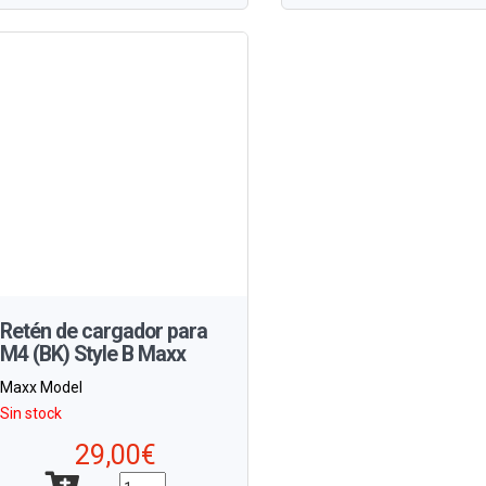
Retén de cargador para
M4 (BK) Style B Maxx
Model
Maxx Model
Sin stock
29,00€