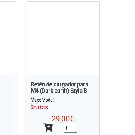
Retén de cargador para
M4 (Dark earth) Style B
Maxx Model
Maxx Model
Sin stock
29,00€