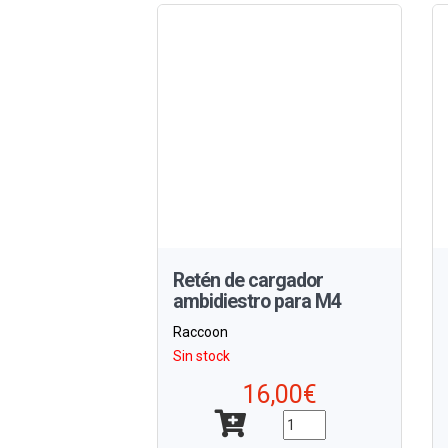
Retén de cargador
ambidiestro para M4
Raccoon
Sin stock
16,00€