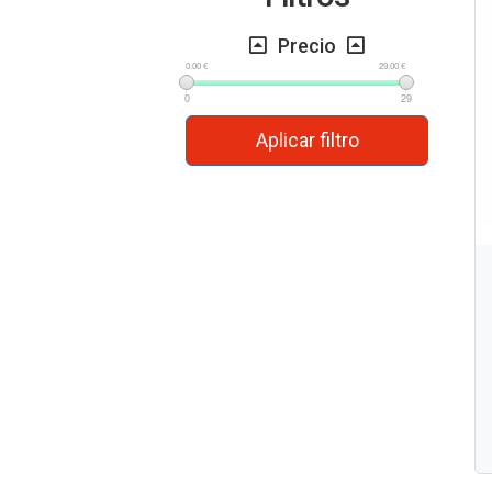
Precio
0.00 €
29.00 €
0
29