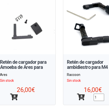
Retén de cargador para
Retén de cargador
Amoeba de Ares para
ambidiestro para M4
modelos M4
Ares
Raccoon
Sin stock
Sin stock
26,00€
16,00€