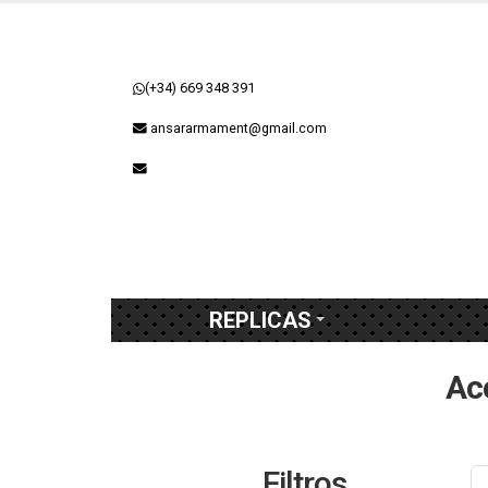
(+34) 669 348 391
ansararmament@gmail.com
REPLICAS
Acc
Filtros