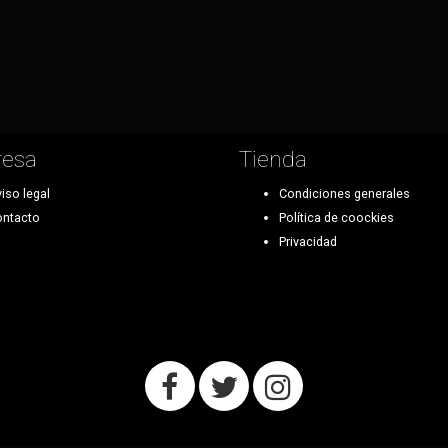
esa
Tienda
iso legal
Condiciones generales
ntacto
Política de coockies
Privacidad