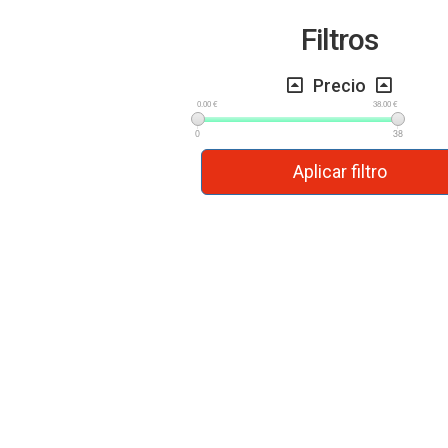
Filtros
Precio
0.00 €
38.00 €
0
38